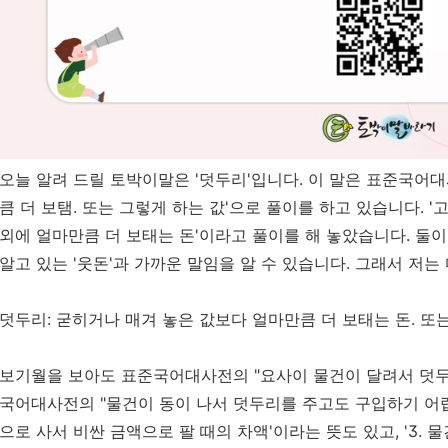
오늘 알려 드릴 토박이말은 '덧두리'입니다. 이 말은 표준국어대사
큼 더 보탬. 또는 그렇게 하는 값'으로 풀이를 하고 있습니다. '
외에 얼마만큼 더 보태는 돈'이라고 풀이를 해 놓았습니다. 둘이
알고 있는 '웃돈'과 가까운 말임을 알 수 있습니다. 그래서 저는
덧두리: 굳히거나 매겨 놓은 값보다 얼마만큼 더 보태는 돈. 또
보기월을 보아도 표준국어대사전의 "요사이 물건이 달려서 덧두
국어대사전의 "물건이 동이 나서 덧두리를 주고도 구입하기 어렵다.
으로 사서 비싼 금액으로 팔 때의 차액'이라는 뜻도 있고, '3. 