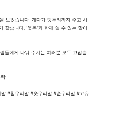
을 보았습니다. 게다가 덧두리까지 주고 사
같습니다. '웃돈'과 함께 쓸 수 있는 말이
사람들에게 나눠 주시는 여러분 모두 고맙습
바람
말 #참우리말 #숫우리말 #순우리말 #고유