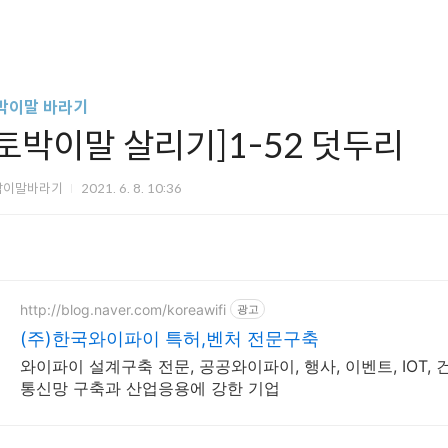
박이말 바라기
[토박이말 살리기]1-52 덧두리
박이말바라기
2021. 6. 8. 10:36
http://blog.naver.com/koreawifi
광고
(주)한국와이파이 특허,벤처 전문구축
와이파이 설계구축 전문, 공공와이파이, 행사, 이벤트, IOT,
통신망 구축과 산업응용에 강한 기업