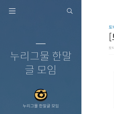
토
토
누리그물 한말
글 모임
누리그물 한말글 모임