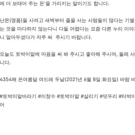
에 더 보태어 주는 돈'을 가리키는 말이기도 합니다.
난몬(명품)을 사려고 새벽부터 줄을 서는 사람들이 많다는 기별
는 것을 마다하지 않는다니 다들 어렵다는 요즘 다른 누리 이야기 
니 알아두셨다가 자주 써 주시기 바랍니다.
오늘도 토박이말에 마음을 써 봐 주시고 좋아해 주시며, 둘레 
니다.
4354해 온여름달 여드레 두날(2021년 6월 8일 화요일) 바람 
#토박이말바라기 #이창수 #토박이말 #살리기 #덧두리 #터박이
어