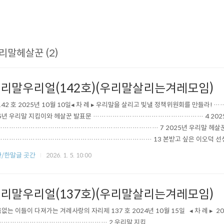
리말헤살꾼 (2)
리말우리얼(142호)(우리말살리는겨레모임)
142 호 2025년 10월 10일◂ 차 례 ▸ 우리말을 살리고 빛낼 정책위원회를 만들라!
5년 우리말 지킴이와 헤살꾼 발표문 …………………………………………… 4 202
………………………………………………………………… 7 2025년 우리말 헤살
……………………………………………………………… 13 본받고 싶은 이오덕 선
……………………………………………… 18 울산 외솔 최현배 선생 기념관의 우
/한말글 곳간
2026. 1. 5. 10:00
…………………… 30 병상에서 지낸 나날 2 권순채 ………………………………
 이오덕 …………………………………………………………… 48 가을걷이 김리박
…………………………………………………………… ..
리말우리얼(137호)(우리말살리는겨레모임)
없는 이들이 다져가는 겨레사랑의 자리제 137 호 2024년 10월 15일 ◂ 차 례 ▸ 
 …………………………………………… 2 우리말 지킴