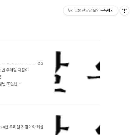
누리그물 한말글 모임
구독하기
 …………………………… 2 2
5년 우리말 지킴이
꾼
생님 조언년
리말 큰사전 권순채
……………… 33 해바라기
2024년 우리말 지킴이와 헤살