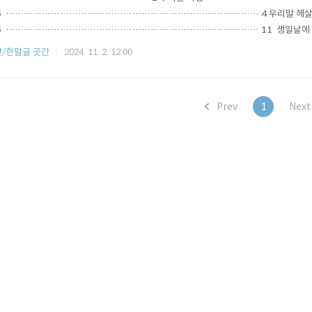
 5 ………………………………………………………………………… 4 우리말 헤
 5 ………………………………………………………………………… 11 생일날에 쓰
 ………………………………………………… 19 하늘 김리
/한말글 곳간
2024. 11. 2. 12:00
 …………………………………………………………………… 26 메꽃 권순
 …………………………………………………………………… 28 말은 마음을 가꾸
…………………………………………… 31 묘사 분류집 최영자, 최응
Prev
1
Nex
……………………………………………………………… 36 역사를 바로 볼 줄 알아야