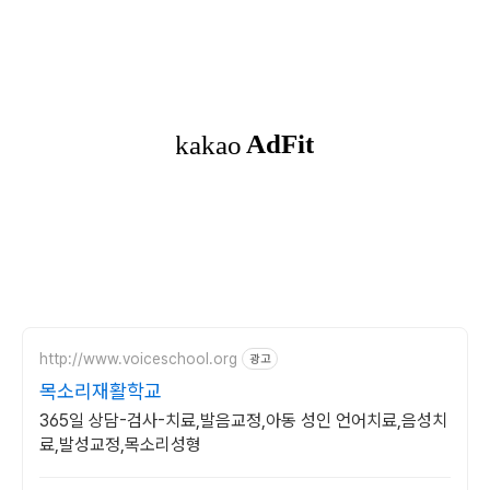
http://www.voiceschool.org
광고
목소리재활학교
365일 상담-검사-치료,발음교정,아동 성인 언어치료,음성치
료,발성교정,목소리성형