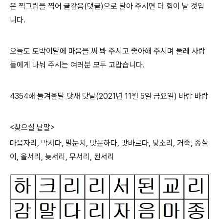
은 찍그림을 찍어 글갚음(댓글)으로 달아 주시면 더 힘이 날 것입
니다.
오늘도 토박이말에 마음을 써 봐 주시고 좋아해 주시며 둘레 사람
들에게 나눠 주시는 여러분 모두 고맙습니다.
4354해 들겨울달 닷새 닷날(2021년 11월 5일 금요일) 바람 바람
<찾으실 낱말>
마음자리, 막서다, 말눈치, 맛문하다, 맛바르다, 닿소리, 거죽, 종살
이, 올서리, 늦서리, 무서리, 된서리