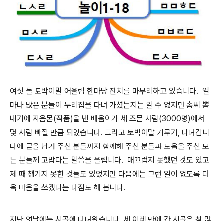
여섯 돌 토박이말 어울림 한마당 잔치를 마무리하고 있습니다. 얼
마나 많은 분들이 누리집을 다녀 가셨는지는 알 수 없지만 솜씨 뽐
내기에 지음몬(작품)을 낸 배움이가 세 즈믄 사람(3000명)에서
몇 사람 빠질 만큼 되었습니다. 그리고 토박이말 겨루기, 다녀갑니
다에 글을 남겨 주신 분들까지 함께해 주신 분들과 도움을 주신 모
든 분들께 고맙다는 말씀을 올립니다. 매끄럽지 못했던 것도 있고
제 때 챙기지 못한 것들도 있었지만 다음에는 그런 일이 없도록 더
욱 마음을 쓰겠다는 다짐도 해 봅니다.
지난 엿날에는 시골에 다녀왔습니다. 세 이레 만에 간 시골은 참 많