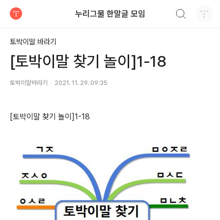
검색하기
누리그물 한말글 모임
티스토리
토박이말 바라기
[토박이말 찾기 놀이]1-18
토박이말바라기
2021. 11. 29. 09:35
[토박이말 찾기 놀이]1-18