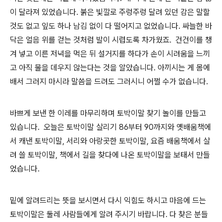
이 달라져 있었습니다. 붉은 빛깔로 주렁주렁 달려 있던 감은 말할
것도 없고 잎도 하나 남김 없이 다 떨어지고 없었습니다. 싸늘한 바
닥은 얼음 위를 걷는 것처럼 발이 시렵도록 차가웠죠. 건건이를 챙
겨 넣고 이른 저녁을 먹은 뒤 설거지를 하다가 손이 시려움을 느끼
고 아직 물을 데우지 않는다는 것을 알았습니다. 아끼시는 게 몸에
배서 그러지 마시라 말씀을 드려도 그러시니 어쩔 수가 없습니다.
바쁘게 보낸 한 이레를 마무리하며 토박이말 찾기 놀이를 만들고
있습니다. 오늘은 토박이말 살리기 86부터 90까지와 옛배움책에
서 캐낸 토박이말, 서리와 아랑곳한 토박이말, 요즘 배움책에서 살
려 쓸 토박이말, 책에서 길을 찾다에 나온 토박이말을 보태서 만들
었습니다.
밑에 알려드리는 뜻을 보시면서 다시 익힘도 하시고 마음에 드는
토박이말은 둘레 사람들에게 알려 주시기 바랍니다. 다 찾은 분들