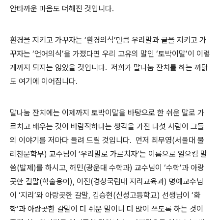
안타까운 마음도 더해진 것입니다.
환경을 지키고 가꾸자는 ‘환경의식’만큼 우리말과 글을 지키고 가
꾸자는 ‘언어의식’을 가졌다면 우리 고유의 말인 ‘토박이말’이 이렇
게까지 되지는 않았을 것입니다. 저희가 말나눔 잔치를 하는 까닭
도 여기에 이어집니다.
말나눔 잔치에는 이제까지 토박이말을 바탕으로 한 쉬운 말로 가
르치고 배우는 것이 바람직하다는 생각을 가진 다섯 사람이 그들
의 이야기를 저마다 들려 드릴 것입니다. 먼저 최무영(서울대 물
리천문학부) 교수님이 ‘우리말로 가르치자’는 이름으로 일으킴 말
씀(발제)를 하시고, 허민(광운대 수학과) 교수님이 ‘수학’과 아랑
곳한 갈말(학술용어), 이전(경상국립대 지리교육과) 명예교수님
이 ‘지리’와 아랑곳한 갈말, 김승현(신성고등학교) 선생님이 ‘화
학’과 아랑곳한 갈말이 더 쉬운 말이니 더 많이 쓰도록 하는 것이