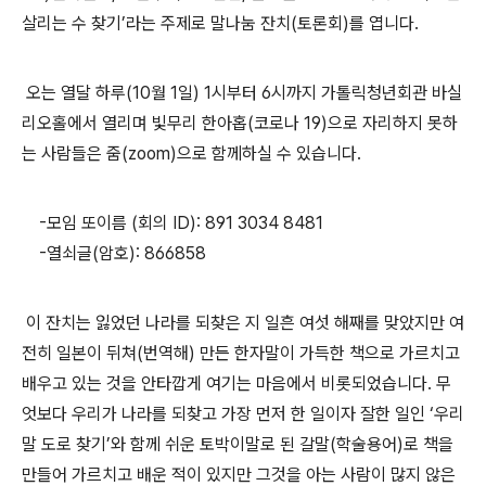
살리는 수 찾기’라는 주제로 말나눔 잔치(토론회)를 엽니다.
오는 열달 하루(10월 1일) 1시부터 6시까지 가톨릭청년회관 바실
리오홀에서 열리며 빛무리 한아홉(코로나 19)으로 자리하지 못하
는 사람들은 줌(zoom)으로 함께하실 수 있습니다.
-모임 또이름 (회의 ID): 891 3034 8481
-열쇠글(암호): 866858
이 잔치는 잃었던 나라를 되찾은 지 일흔 여섯 해째를 맞았지만 여
전히 일본이 뒤쳐(번역해) 만든 한자말이 가득한 책으로 가르치고
배우고 있는 것을 안타깝게 여기는 마음에서 비롯되었습니다. 무
엇보다 우리가 나라를 되찾고 가장 먼저 한 일이자 잘한 일인 ‘우리
말 도로 찾기’와 함께 쉬운 토박이말로 된 갈말(학술용어)로 책을
만들어 가르치고 배운 적이 있지만 그것을 아는 사람이 많지 않은