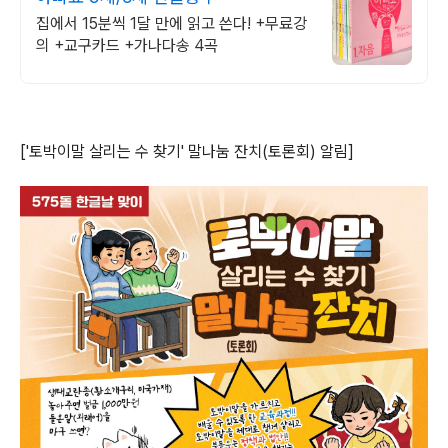
집에서 15분씩 1달 만에 읽고 쓴다! +무료강
의 +교구카드 +가나다송 4곡
['토박이말 살리는 수 찾기' 말나눔 잔치(토론회) 알림]