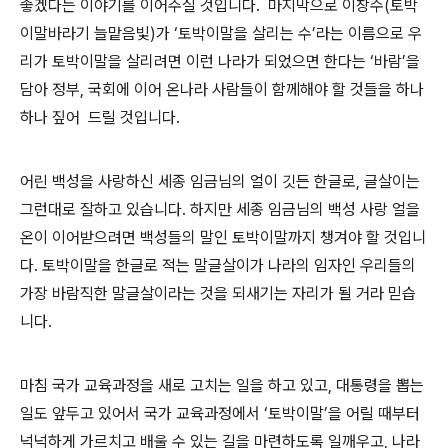
좋겠다는 이야기를 이어주실 것입니다. 마지막으로 이창수(토박
이말바라기 늘맡음빛)가 ‘토박이말을 살리는 수’라는 이름으로 우
리가 토박이말을 살리려면 이런 나라가 되었으면 한다는 ‘바람’을
담아 정부, 국회에 이어 온나라 사람들이 함께해야 할 것들을 하나
하나 짚어 드릴 것입니다.
어린 백성을 사랑하신 세종 임금님의 얼이 깃든 한글로, 글살이는
그런대로 잘하고 있습니다. 하지만 세종 임금님의 백성 사랑 얼을
온이 이어받으려면 백성들의 말인 토박이말까지 챙겨야 할 것입니
다. 토박이말을 한글로 적는 말글살이가 나라의 임자인 우리들의
가장 바람직한 말글살이라는 것을 되새기는 자리가 될 거라 믿습
니다.
마침 국가 교육과정을 새로 고치는 일을 하고 있고, 대통령을 뽑는
일도 앞두고 있어서 국가 교육과정에서 ‘토박이말’을 어릴 때부터
넉넉하게 가르치고 배울 수 있는 길을 마련하도록 일깨우고, 나라