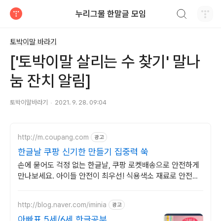
검색하기
누리그물 한말글 모임
티스토리
토박이말 바라기
['토박이말 살리는 수 찾기' 말나
눔 잔치 알림]
토박이말바라기
2021. 9. 28. 09:04
http://m.coupang.com
광고
한글날 쿠팡 신기한 만들기 집중력 쑥
손에 묻어도 걱정 없는 한글날, 쿠팡 로켓배송으로 안전하게
만나보세요. 아이들 안전이 최우선! 식용색소 재료로 안전한
만들기를 지금 시작하세요.
http://blog.naver.com/iminia
광고
아빠표 5세/6세 한글공부