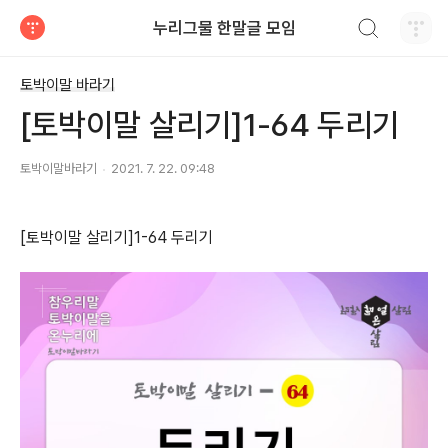
검색하기
누리그물 한말글 모임
티스토리
토박이말 바라기
[토박이말 살리기]1-64 두리기
토박이말바라기
2021. 7. 22. 09:48
[토박이말 살리기]1-64 두리기