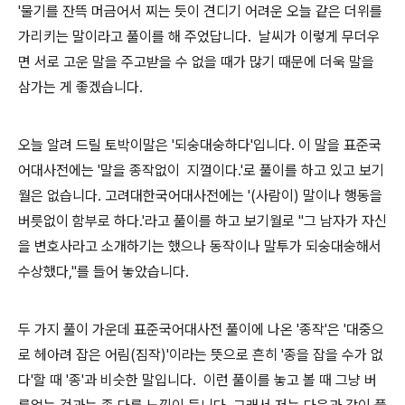
'물기를 잔뜩 머금어서 찌는 듯이 견디기 어려운 오늘 같은 더위를
가리키는 말이라고 풀이를 해 주었답니다. 날씨가 이렇게 무더우
면 서로 고운 말을 주고받을 수 없을 때가 많기 때문에 더욱 말을
삼가는 게 좋겠습니다.
오늘 알려 드릴 토박이말은 '되숭대숭하다'입니다. 이 말을 표준국
어대사전에는 '말을 종작없이 지껄이다.'로 풀이를 하고 있고 보기
월은 없습니다. 고려대한국어대사전에는 '(사람이) 말이나 행동을
버릇없이 함부로 하다.'라고 풀이를 하고 보기월로 "그 남자가 자신
을 변호사라고 소개하기는 했으나 동작이나 말투가 되숭대숭해서
수상했다,"를 들어 놓았습니다.
두 가지 풀이 가운데 표준국어대사전 풀이에 나온 '종작'은 '대중으
로 헤아려 잡은 어림(짐작)'이라는 뜻으로 흔히 '종을 잡을 수가 없
다'할 때 '종'과 비슷한 말입니다. 이런 풀이를 놓고 볼 때 그냥 버