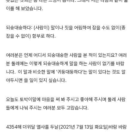
릇없는 것과는 좀 다른 느낌이 듭니다. 그래서 저는 다음과 같이 풀
이를 해 보았습니다.
되숭대숭하다: (사람이) 말이나 짓을 어림하여 잡을 수도 없이(종
잡을 수 없이) 함부로 하다.
여러분은 언제 어디서 되숭대숭한 사람을 본 적이 있는지요? 여러
분 둘레에는 이렇게 되숭대숭하게 말을 하는 사람이 없기를 바랍
니다. 이 말과 비슷한 말에 '귀둥대둥하다'는 말이 있다는 것도 알
아두시면 쓸 일이 있지 싶습니다.
오늘도 토박이말에 마음을 써 봐 주시고 좋아해 주시며 둘레 사람
들에게 나눠 주시는 여러분 모두 고맙습니다.
4354해 더위달 열사흘 두날(2021년 7월 13일 화요일)바람 바람