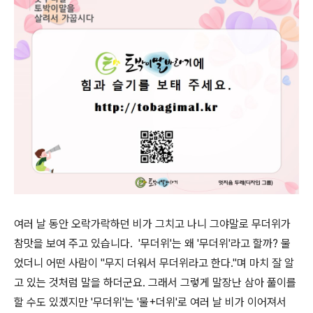
여러 날 동안 오락가락하던 비가 그치고 나니 그야말로 무더위가
참맛을 보여 주고 있습니다. '무더위'는 왜 '무더위'라고 할까? 물
었더니 어떤 사람이 "무지 더워서 무더위라고 한다."며 마치 잘 알
고 있는 것처럼 말을 하더군요. 그래서 그렇게 말장난 삼아 풀이를
할 수도 있겠지만 '무더위'는 '물+더위'로 여러 날 비가 이어져서