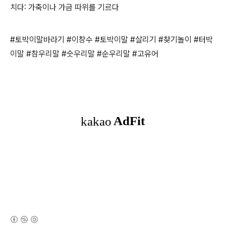
치다: 가축이나 가금 따위를 기르다
#토박이말바라기 #이창수 #토박이말 #살리기 #찾기놀이 #터박
이말 #참우리말 #숫우리말 #순우리말 #고유어
(새창열림)