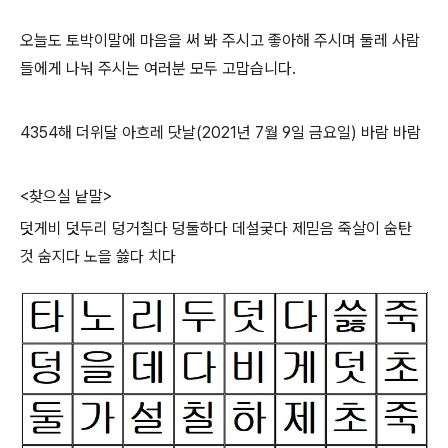
오늘도 토박이말에 마음을 써 봐 주시고 좋아해 주시며 둘레 사람
들에게 나눠 주시는 여러분 모두 고맙습니다.
4354해 더위달 아흐레 닷날(2021년 7월 9일 금요일) 바람 바람
<찾으실 낱말>
덧게비 덧두리 덩거칠다 덩둘하다 데설궂다 제믿음 죽살이 숨탄
것 숨지다 노을 쓿다 치다