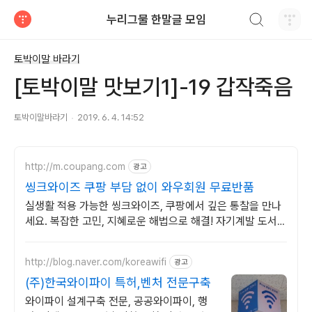
검색하기
누리그물 한말글 모임
티스토리
토박이말 바라기
[토박이말 맛보기1]-19 갑작죽음
토박이말바라기
2019. 6. 4. 14:52
http://m.coupang.com
광고
씽크와이즈 쿠팡 부담 없이 와우회원 무료반품
실생활 적용 가능한 씽크와이즈, 쿠팡에서 깊은 통찰을 만나
세요. 복잡한 고민, 지혜로운 해법으로 해결! 자기계발 도서,
삶의 길을 찾으세요.
http://blog.naver.com/koreawifi
광고
(주)한국와이파이 특허,벤처 전문구축
와이파이 설계구축 전문, 공공와이파이, 행