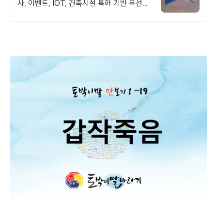
사, 이벤트, IOT, 건축시설 특허 기반 무선통
신망 구축과 산업응용에 강한 기업