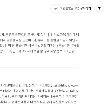
누리그물 한말글 모임
구독하기
가. 후원금을 받으면 쓸 곳. (가) 누리네(인터넷주소) 해마다 내
임에서 활동할 사람 인건비. (라) 누리그물 한말글 모임이 아닌 다
고 1건 당 한 달 5천원. 계산서 발행일 경우는 5천 5백원.) 가) 필
) 책 광고이고, 인터파크도서에 책을 팔 경우 해당 정보. 다) 동영상
 저작권법을 말합니다. 2. '누리그물 한말글 모임(http://www.
락없는 베끼기, 옮기기를 할 경우 저작권 침해에 해당합니다. (제16
닌, 이용자, 관련 기관, 단체에서 제공하는 내용은 '누리그물 한말
, 단체에서 제공하는 내용에 대한 저작권 침해 방지를 보장하지는