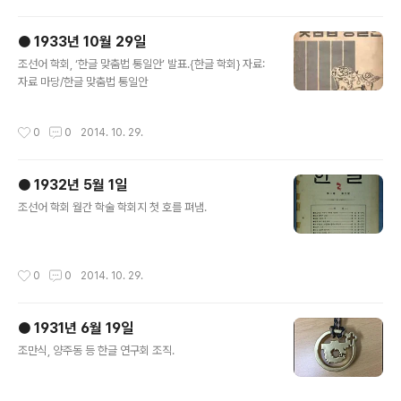
● 1933년 10월 29일
글 내용
조선어 학회, ‘한글 맞춤법 통일안’ 발표.{한글 학회} 자료:
자료 마당/한글 맞춤법 통일안
작성시간
0
0
2014. 10. 29.
● 1932년 5월 1일
글 내용
조선어 학회 월간 학술 학회지 첫 호를 펴냄.
작성시간
0
0
2014. 10. 29.
● 1931년 6월 19일
글 내용
조만식, 양주동 등 한글 연구회 조직.