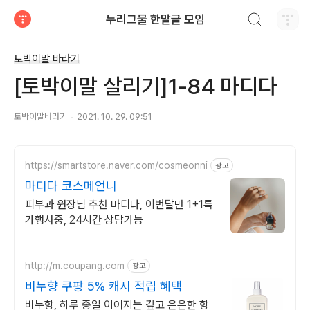
검색하기
누리그물 한말글 모임
티스토리
토박이말 바라기
[토박이말 살리기]1-84 마디다
토박이말바라기
2021. 10. 29. 09:51
https://smartstore.naver.com/cosmeonni
광고
마디다 코스메언니
피부과 원장님 추천 마디다, 이번달만 1+1특
가행사중, 24시간 상담가능
http://m.coupang.com
광고
비누향 쿠팡 5% 캐시 적립 혜택
비누향, 하루 종일 이어지는 깊고 은은한 향