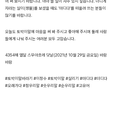
어 써 보시기 바랍니다. 아마 쓸 일이 자주 있지 싶습니다. 더디게
자라는 살이(생물)를 보셨을 때도 '마디다'를 떠올려 쓰는 분들이
많기를 바랍니다.
오늘도 토박이말에 마음을 써 봐 주시고 좋아해 주시며 둘레 사람
들에게 나눠 주시는 여러분 모두 고맙습니다.
4354해 열달 스무아흐레 닷날(2021년 10월 29일 금요일) 바람
바람
#토박이말바라기 #이창수 #토박이말 #살리기 #마디다 #더디다
#오래가다 #참우리말 #숫우리말 #순우리말 #고유어