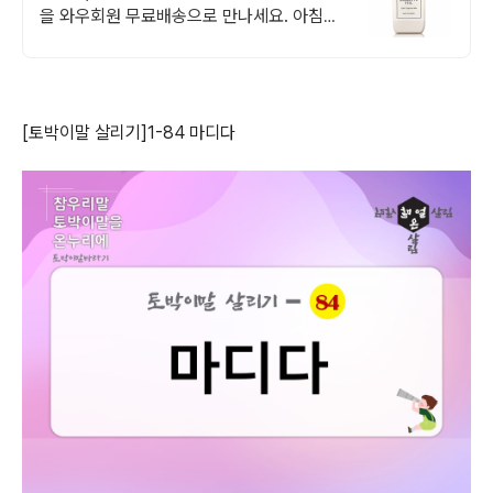
을 와우회원 무료배송으로 만나세요. 아침에
뿌린 향수, 저녁까지 가나요? 섬유향수, 하루
종일 향기롭게.
[토박이말 살리기]1-84 마디다