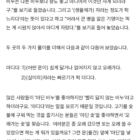
비누는 다른 비누보다 향도 좋고 마디어서 이것만 사게 되더라
구."를 보기로 들었습니다. 그리고 '(생물체가) 자라는 정도가 퍽
느리다'라는 뜻이 있다고 하고 "어려서 큰 병을 앓은 기영이는 먹
는 게 시원치 않아서 마디게 자랐다."를 보기로 들어 놓았습니다.
두 곳의 두 가지 풀이를 더해서 다음과 같이 다듬어 보았습니다.
마디다: 1)(어떤 몬이) 쉽게 닳거나 없어지지 않고 오래가다.
2)(살이의)자라는 빠르기가 퍽 더디다.
많은 사람들이 '마딘 비누'를 좋아하지만 '빨리 닳지 않는 비누'라고
하더라구요. '마디다'라는 말을 모르기 때문일 것입니다. 고기를 숯
불에 구워 먹는 것을 즐기시는 분들은 '마딘 숯'을 좋아하면서 '오
래가는 숯'을 찾습니다. 여러분은 좀 오래 갔으면 또는 오래 쓸 수
있었으면 하는 게 뭐가 있을까요? 그런 몬(물건) 앞에 '마딘'을 넣