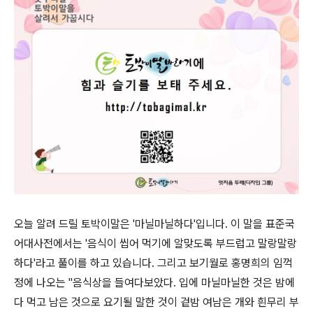
오늘 알려 드릴 토박이말은 '마닐마닐하다'입니다. 이 말을 표준국
어대사전에서는 '음식이 씹어 먹기에 알맞도록 부드럽고 말랑말랑
하다'라고 풀이를 하고 있습니다. 그리고 보기월로 홍명희의 임꺽
정에 나오는 "음식상을 들여다보았다. 입에 마닐마닐한 것은 밤에
다 먹고 남은 것으로 요기될 말한 것이 겉밤 여남은 개와 흰무리 부