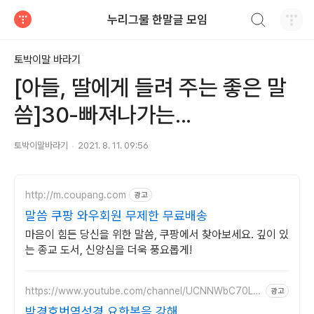
검색하기
누리그물 한말글 모임
티스토리
토박이말 바라기
[아들, 딸에게 들려 주는 좋은 말
씀]30-빠져나가는...
토박이말바라기
2021. 8. 11. 09:56
http://m.coupang.com
광고
말씀 쿠팡 와우회원 무제한 무료배송
마음이 힘든 당신을 위한 말씀, 쿠팡에서 찾아보세요. 깊이 있
는 종교 도서, 신앙심을 더욱 풍요롭게!
https://www.youtube.com/channel/UCNNWbC70L2
광고
DLKXpp9Tk6wuA
박경호번역성경 요한복음 강해