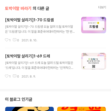
더보기
토박이말 바라기
의 다른 글
[토박이말 살리기]1-70 드림셈
글 내용
[토박이말 살리기]1-70 드림셈 오늘 알려 드릴 토박이말
은 '드림셈'입니다. 이 말을 표준국어대사전에서는 '한 번에
하지 않고 여러 번에 나누어서 주고받는 셈'이라고 풀이를
1
0
2021. 8. 10.
하고 있고 '분액'이 비슷한 말이라고 했습니다. '분액'의 뜻
이 '한 번에 하지 않고 여러 번에 나누어서 주고받는 셈'이
라고 '드림셈'과 풀이가 같았지만 보기월은 없었습니다. 고
[토박이말 살리기]1-69 드레
려대한국어대사전은 '한 번에 하지 않고 몇 차례에 나누어
글 내용
서 주고받는 셈'이라고 풀이를 하고 있습니다. 여기도 보기
[토박이말 살리기]1-69 드레 오늘 알려 드릴 토박이말은
가 없었는데 둘 다 보기월이 없는 것이 많이 아쉬웠습니다.
'드레'입니다. 이 말을 표준국어대사전에서는 '인격적으로
두 풀이를 바탕으로 다음과 같이 다듬어 보았습니다. 드림
점잖은 무게'라고 풀이를 하고 "어린 사람이 퍽 드레가 있
셈: 한목에 하지 않고 여러 셈(번)으로 나누어서 주고받는
1
0
2021. 8. 9.
어 보인다."와 이문구의 '해벽'에 나온 "권세도 좋고 돈도 좋
셈 이런 뜻을 가진 '드림셈'과 비슷한 뜻으로 우리가 많이
지마는 아무리 드레 없는 뱃놈이라도 무슨 영금을 보건 눈
쓰는 '할부'라..
썹 한 터럭 까딱 안 할 테니까."를 보기월로 보여 주었습니
다. 고려대한국어대사전에서는 '사람의 품격으로서의 점잖
은 무게'라고 풀이를 하고 "그는 나이에 비해 퍽 드레가 있
이 블로그 인기글
어 보인다."를 보기로 들었습니다. 그리고 이 말과 비슷한말
로 '무게'가 있다고 했습니다. 두 풀이를 견주어 보면 '점잖