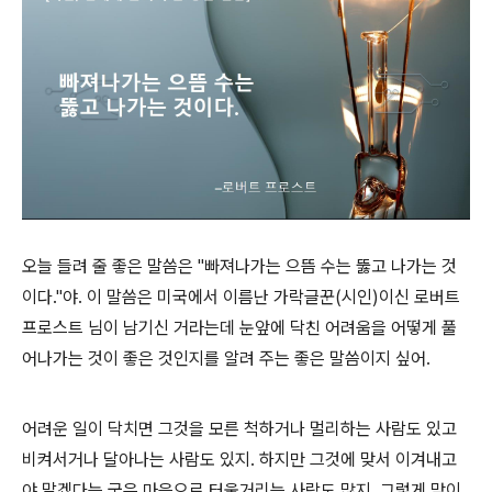
오늘 들려 줄 좋은 말씀은 "빠져나가는 으뜸 수는 뚫고 나가는 것
이다."야. 이 말씀은 미국에서 이름난 가락글꾼(시인)이신 로버트
프로스트 님이 남기신 거라는데 눈앞에 닥친 어려움을 어떻게 풀
어나가는 것이 좋은 것인지를 알려 주는 좋은 말씀이지 싶어.
어려운 일이 닥치면 그것을 모른 척하거나 멀리하는 사람도 있고
비켜서거나 달아나는 사람도 있지. 하지만 그것에 맞서 이겨내고
야 말겠다는 굳은 마음으로 터울거리는 사람도 많지. 그렇게 맞이