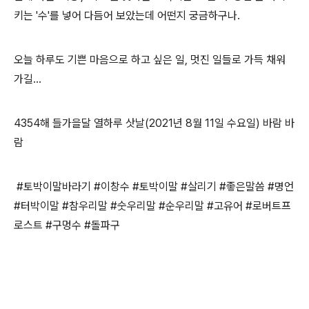
키는 '수'를 넣어 다듬어 보았는데 어떤지 궁금하구나.
오늘 하루도 기쁜 마음으로 하고 싶은 일, 멋진 일들로 가득 채워
가길...
4354해 들가을달 열하루 삿날(2021년 8월 11일 수요일) 바람 바
람
#토박이말바라기 #이창수 #토박이말 #살리기 #좋은말씀 #명언
#터박이말 #참우리말 #숫우리말 #순우리말 #고유어 #로버트프
로스트 #구멍수 #돌파구