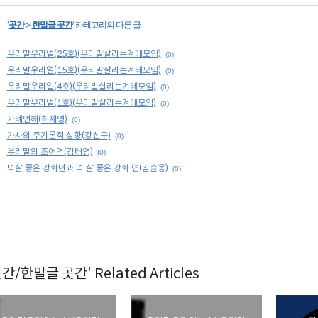
'
곳간
>
한말글 곳간
' 카테고리의 다른 글
우리말우리얼(25호)(우리말살리는겨레모임)
(0)
우리말우리얼(15호)(우리말살리는겨레모임)
(0)
우리말우리얼(4호)(우리말살리는겨레모임)
(0)
우리말우리얼(1호)(우리말살리는겨레모임)
(0)
가례언해(허재영)
(0)
가사의 주기론적 성향(강신구)
(0)
우리말의 조어력(김태영)
(0)
넉살 좋은 강화년과 넉 살 좋은 강화 연(김슬옹)
(0)
곳간/한말글 곳간' Related Articles