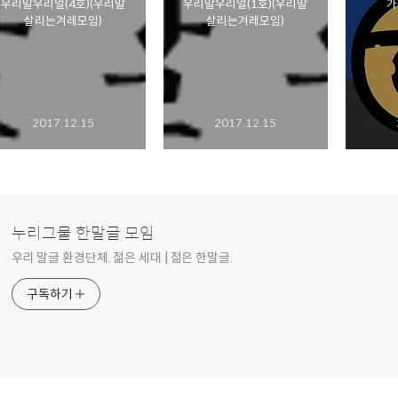
우리말우리얼(4호)(우리말
우리말우리얼(1호)(우리말
가
살리는겨레모임)
살리는겨레모임)
2017.12.15
2017.12.15
누리그물 한말글 모임
우리 말글 환경단체. 젊은 세대 | 젊은 한말글.
구독하기