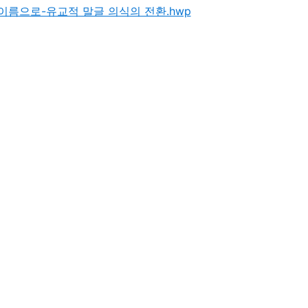
이름으로-유교적 말글 의식의 전환.hwp