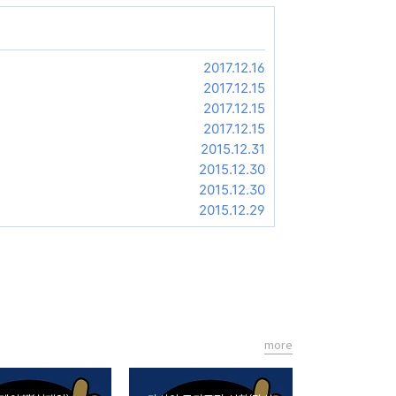
2017.12.16
2017.12.15
2017.12.15
2017.12.15
2015.12.31
2015.12.30
2015.12.30
2015.12.29
more