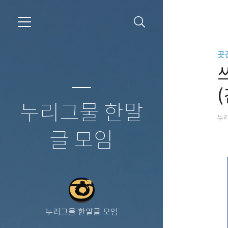
곳
누리그물 한말
누리
글 모임
누리그물 한말글 모임