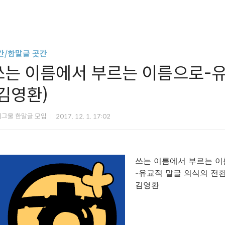
간/한말글 곳간
쓰는 이름에서 부르는 이름으로-유
(김영환)
그물 한말글 모임
2017. 12. 1. 17:02
쓰는 이름에서 부르는 
-유교적 말글 의식의 전
김영환