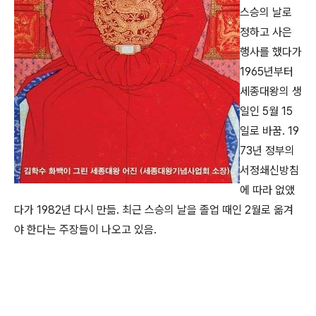
스승의 날로
정하고 사은
행사를 했다가
1965년부터
세종대왕의 생
일인 5월 15
일로 바꿈. 19
73년 정부의
서정쇄신방침
에 따라 없앴
다가 1982년 다시 만듦. 최근 스승의 날을 졸업 때인 2월로 옮겨
야 한다는 주장들이 나오고 있음.