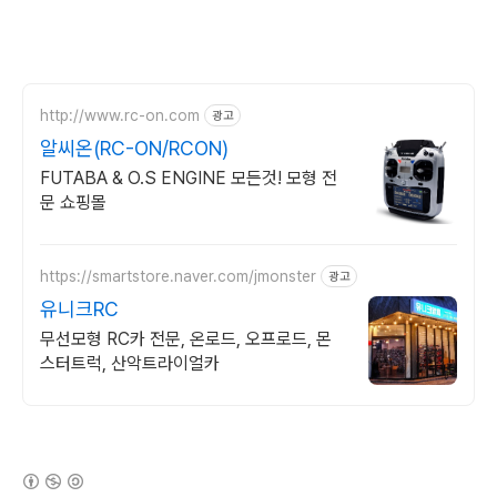
http://www.rc-on.com
광고
알씨온(RC-ON/RCON)
FUTABA & O.S ENGINE 모든것! 모형 전
문 쇼핑몰
https://smartstore.naver.com/jmonster
광고
유니크RC
무선모형 RC카 전문, 온로드, 오프로드, 몬
스터트럭, 산악트라이얼카
(새창열림)