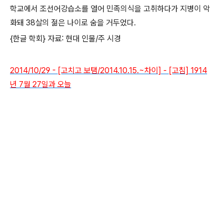
학교에서 조선어강습소를 열어 민족의식을 고취하다가 지병이 악
화돼 38살의 젊은 나이로 숨을 거두었다.
{한글 학회} 자료: 현대 인물/주 시경
2014/10/29 - [고치고 보탬/2014.10.15.~차이] - [고침] 1914
년 7월 27일과 오늘