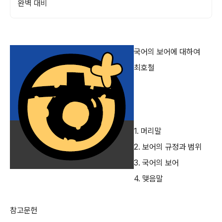
완벽 대비
국어의 보어에 대하여
최호철
1. 머리말
2. 보어의 규정과 범위
3. 국어의 보어
4. 맺음말
참고문헌