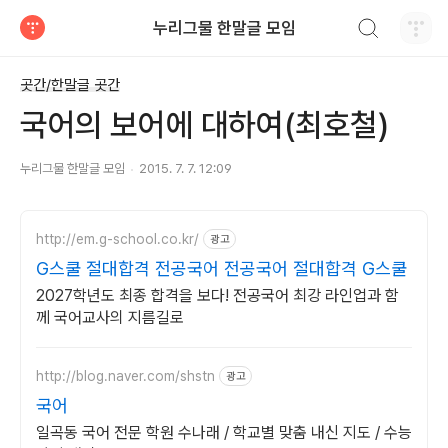
검색하기
누리그물 한말글 모임
티스토리
곳간/한말글 곳간
국어의 보어에 대하여(최호철)
누리그물 한말글 모임
2015. 7. 7. 12:09
http://em.g-school.co.kr/
광고
G스쿨 절대합격 전공국어 전공국어 절대합격 G스쿨
2027학년도 최종 합격을 보다! 전공국어 최강 라인업과 함
께 국어교사의 지름길로
http://blog.naver.com/shstn
광고
국어
일곡동 국어 전문 학원 수나래 / 학교별 맞춤 내신 지도 / 수능